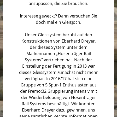
anzupassen, die Sie brauchen.
Interesse geweckt? Dann versuchen Sie
doch mal ein Gleisjoch.
Unser Gleissystem beruht auf den
Konstruktionen von Eberhard Dreyer,
der dieses System unter dem
Markennamen „Hosenträger Rail
Systems“ vertrieben hat. Nach der
Einstellung der Fertigung in 2013 war
dieses Gleissystem zunächst nicht mehr
verfügbar.
In 2016/17 hat sich eine
Gruppe von 5 Spur-1 Enthusiasten aus
der Fremo:32 Gruppierung intensiv mit
der Wiederbelebung von Hosenträger
Rail Systems beschäftigt.
Wir konnten
Eberhard Dreyer dazu gewinnen, uns
seine sämtlichen Rechte, Informationen